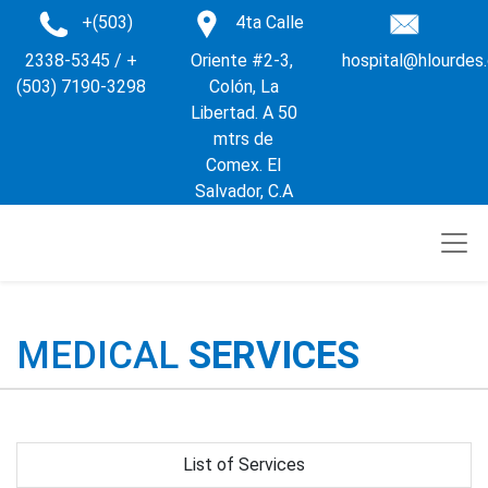
+(503)
4ta Calle
2338-5345 / +
Oriente #2-3,
hospital@hlourdes
(503) 7190-3298
Colón, La
Libertad. A 50
mtrs de
Comex. El
Salvador, C.A
MEDICAL
SERVICES
List of Services