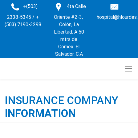
+(503)
4ta Calle
2338-5345 / +
Oriente #2-3,
hospital@hlourdes
(503) 7190-3298
Colón, La
Libertad. A 50
mtrs de
Comex. El
Salvador, C.A
INSURANCE COMPANY
INFORMATION