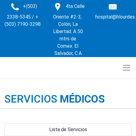
+(503)
4ta Calle
2338-5345 / +
Oriente #2-3,
hospital@hlourdes
(503) 7190-3298
Colón, La
Libertad. A 50
mtrs de
Comex. El
Salvador, C.A
SERVICIOS
MÉDICOS
Lista de Servicios