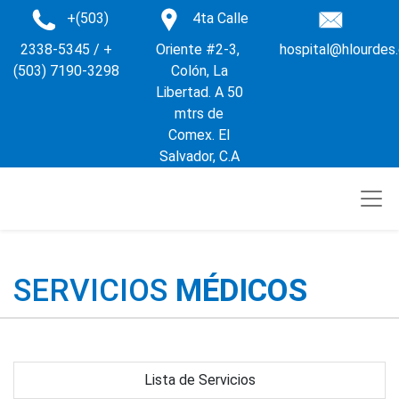
+(503)
4ta Calle
2338-5345 / +
Oriente #2-3,
hospital@hlourdes
(503) 7190-3298
Colón, La
Libertad. A 50
mtrs de
Comex. El
Salvador, C.A
SERVICIOS
MÉDICOS
Lista de Servicios