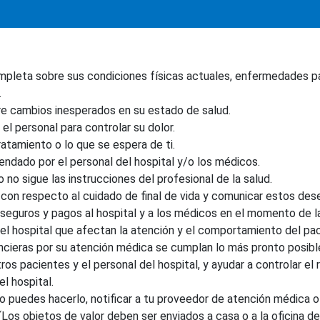
mpleta sobre sus condiciones físicas actuales, enfermedades p
.
e cambios inesperados en su estado de salud.
 el personal para controlar su dolor.
atamiento o lo que se espera de ti.
ndado por el personal del hospital y/o los médicos.
 no sigue las instrucciones del profesional de la salud.
n respecto al cuidado de final de vida y comunicar estos deseo
seguros y pagos al hospital y a los médicos en el momento de la 
el hospital que afectan la atención y el comportamiento del pac
ncieras por su atención médica se cumplan lo más pronto posibl
s pacientes y el personal del hospital, y ayudar a controlar el r
l hospital.
n no puedes hacerlo, notificar a tu proveedor de atención médica o
Los objetos de valor deben ser enviados a casa o a la oficina de