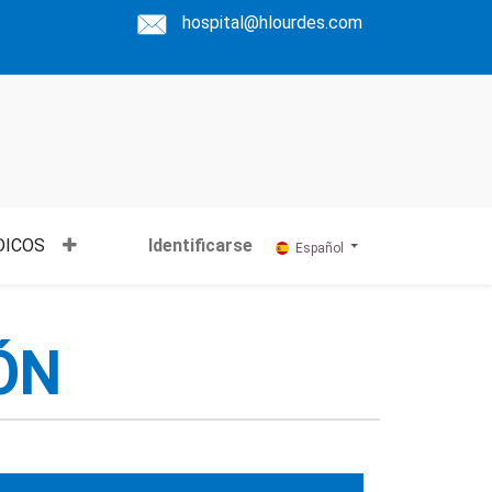
hospital@hlourdes.com
DICOS
Identificarse
Español
ÓN