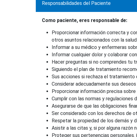
Responsabilidades del Paciente
Como paciente, eres responsable de:
Proporcionar información correcta y co
otros asuntos relacionados con la salud
Informar a su médico y enfermeras sobr
Informar cualquier dolor y colaborar con
Hacer preguntas si no comprendes tu tr
Siguiendo el plan de tratamiento recome
Sus acciones si rechaza el tratamiento o
Considerar adecuadamente sus deseos co
Proporcionar información precisa sobre 
Cumplir con las normas y regulaciones d
Asegurarse de que las obligaciones fina
Ser considerado con los derechos de otro
Respetar la propiedad de los demás y de
Asistir a las citas y, si por alguna razó
Proteger sus pertenencias personales. (