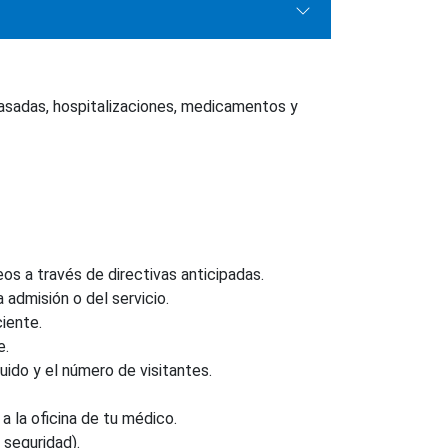
asadas, hospitalizaciones, medicamentos y
s a través de directivas anticipadas.
admisión o del servicio.
iente.
e.
uido y el número de visitantes.
 a la oficina de tu médico.
 seguridad).