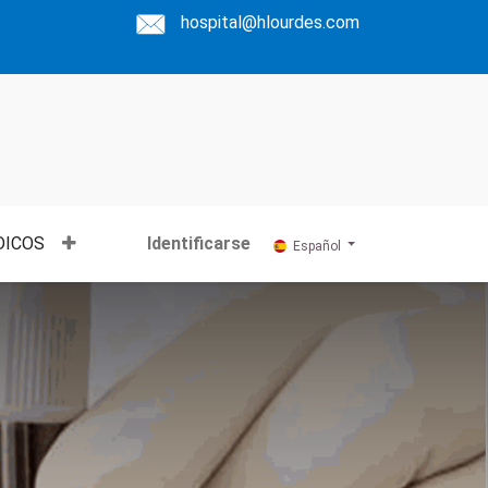
hospital@hlourdes.com
DICOS
Identificarse
Español