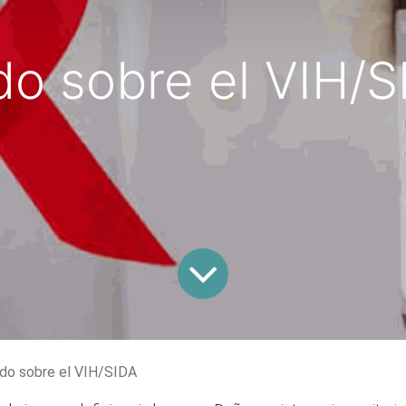
do sobre el VIH/S
do sobre el VIH/SIDA