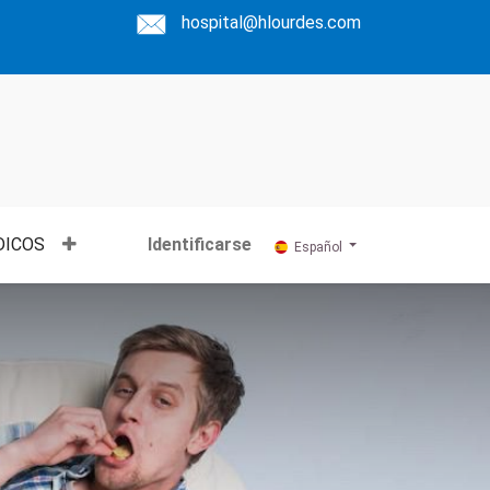
hospital@hlourdes.com
DICOS
Identificarse
Español