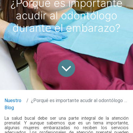
¿Porqué es importante
acudir al odontólogo
durante el embarazo?
Nuestro
¿Porqué es importante acudir al odontólogo durante el embarazo?
Blog
La salud bucal debe ser una parte integral de la atención
prenatal. Y aunque sabemos que es un tema importante,
algunas mujeres embarazadas no reciben los servicios
adecuados. Los profesionales de atención prenatal pueden