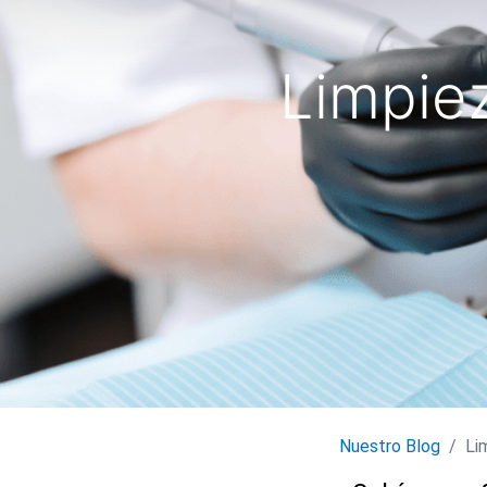
Limpiez
Nuestro Blog
Li