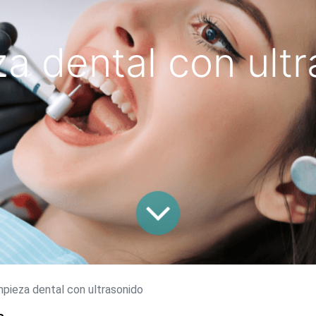
a dental con ult
mpieza dental con ultrasonido