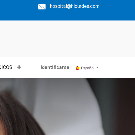
hospital@hlourdes.com
DICOS
Identificarse
Español